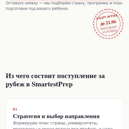
Оставьте заявку — мы подберём страну, программу и план
подготовки под вашего ребёнка.
KASPI ЖҰМА
до 21.06
ВЫГОДНЫЕ
УСЛОВИЯ
Из чего состоит поступление за
рубеж в SmartestPrep
01
Стратегия и выбор направления
Формируем план: страны, университеты,