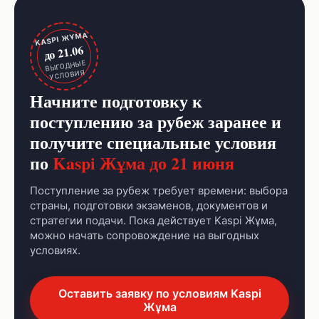
KASPI ЖҰМА
до 21.06
ВЫГОДНЫЕ
УСЛОВИЯ
Начните подготовку к
поступлению за рубеж заранее и
получите специальные условия
по
Kaspi Жұма до 21 июня
Поступление за рубеж требует времени: выбора
страны, подготовки экзаменов, документов и
стратегии подачи. Пока действует Kaspi Жұма,
можно начать сопровождение на выгодных
условиях.
Оставить заявку по условиям Kaspi
Жұма