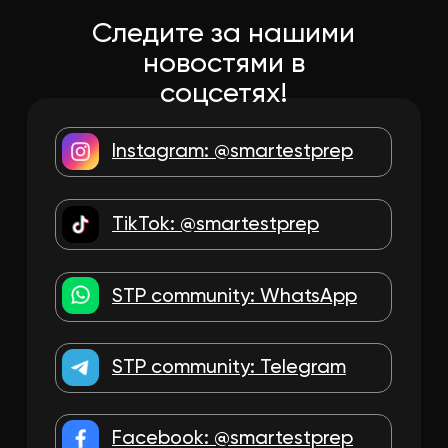
TikTok: @smartestprep
STP community: WhatsApp
STP community: Telegram
Facebook: @smartestprep
Platform: smartestprep.com