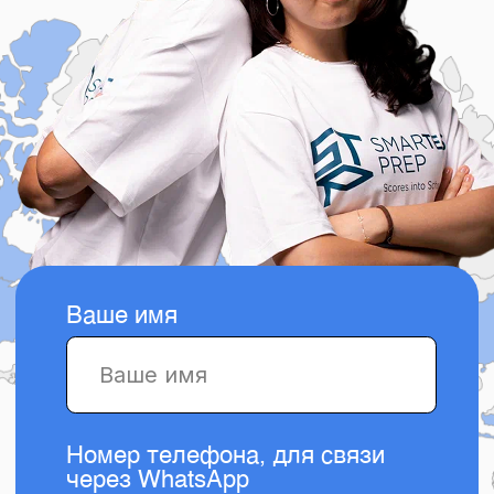
Ваше имя
Номер телефона, для связи
через WhatsApp
+7
В какую страну хотите
поступить?
Класс обучения ребенка